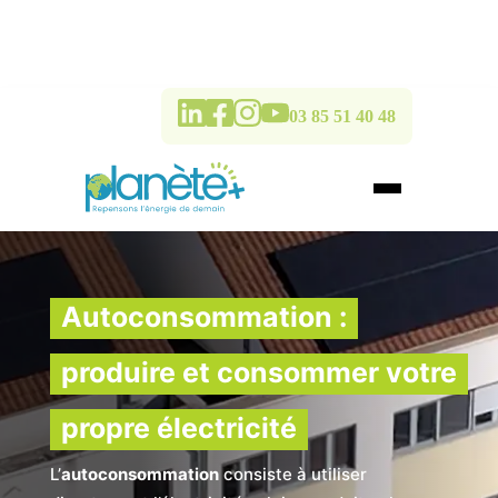
03 85 51 40 48
Autoconsommation :
produire et consommer votre
propre électricité
L’
autoconsommation
consiste à utiliser