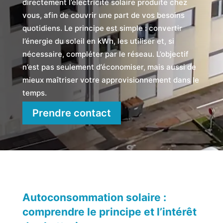
directement l’électricité solaire produite chez
vous, afin de couvrir une part de vos besoins
quotidiens. Le principe est simple : convertir
l’énergie du soleil en kWh, les utiliser et, si
nécessaire, compléter par le réseau. L’objectif
n’est pas seulement d’économiser, mais aussi de
mieux maîtriser votre approvisionnement dans le
temps.
Prendre contact
Autoconsommation solaire :
comprendre le principe et l’intérêt