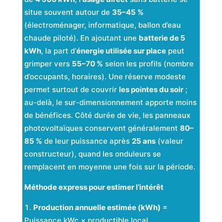
situe souvent autour de
35–45 %
(électroménager, informatique, ballon d’eau
chaude piloté). En ajoutant une
batterie de 5
kWh
, la part d’
énergie utilisée sur place
peut
grimper vers
55–70 %
selon les profils (nombre
d’occupants, horaires). Une réserve modeste
permet surtout de couvrir
les pointes du soir
;
au-delà, le sur-dimensionnement apporte moins
de bénéfices. Côté durée de vie, les panneaux
photovoltaïques conservent généralement
80–
85 %
de leur puissance après
25 ans
(valeur
constructeur), quand les onduleurs se
remplacent en moyenne une fois sur la période.
Méthode express pour estimer l’intérêt
Production annuelle estimée (kWh)
=
Puissance kWc × productible local