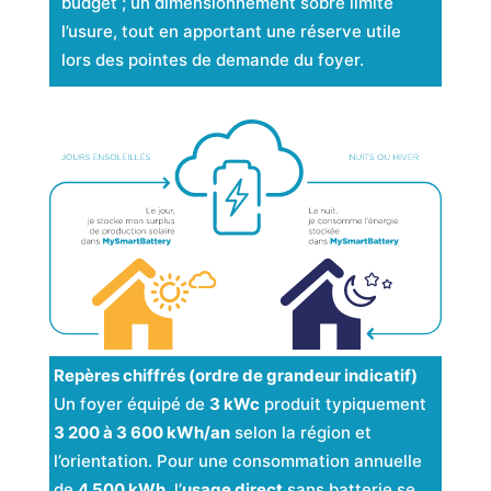
budget ; un dimensionnement sobre limite
l’usure, tout en apportant une réserve utile
lors des pointes de demande du foyer.
Repères chiffrés (ordre de grandeur indicatif)
Un foyer équipé de
3 kWc
produit typiquement
3 200 à 3 600 kWh/an
selon la région et
l’orientation. Pour une consommation annuelle
de
4 500 kWh
, l’
usage direct
sans batterie se