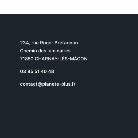
234, rue Roger Bretagnon
Chemin des luminaires
71850 CHARNAY-LÈS-MÂCON
03 85 51 40 48
contact@planete-plus.fr