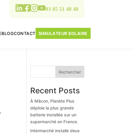
03 85 51 40 48
E
BLOG
CONTACT
SIMULATEUR SOLAIRE
Rechercher
Recent Posts
À Mâcon, Planète Plus
déploie la plus grande
n
batterie installée sur un
supermarché en France.
Intermarché installe deux