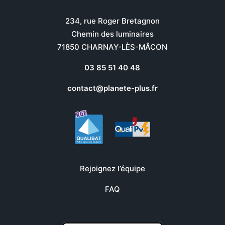
234, rue Roger Bretagnon
Chemin des luminaires
71850 CHARNAY-LÈS-MÂCON
03 85 51 40 48
contact@planete-plus.fr
Rejoignez l’équipe
FAQ