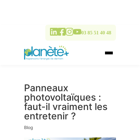
03 85 51 40 48
Panneaux
photovoltaïques :
faut-il vraiment les
entretenir ?
Blog