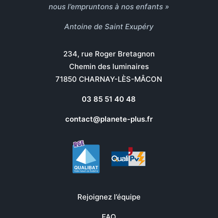
nous l’empruntons à nos enfants »
Antoine de Saint Exupéry
234, rue Roger Bretagnon
Chemin des luminaires
71850 CHARNAY-LÈS-MÂCON
03 85 51 40 48
contact@planete-plus.fr
Rejoignez l’équipe
FAQ