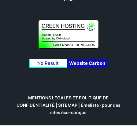
No Result
Website Carbon
MENTIONS LÉGALES ET POLITIQUE DE
CONFIDENTIALITÉ
|
SITEMAP
|
Émélista · pour des
sites éco-conçus