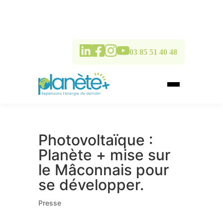
03 85 51 40 48
Photovoltaïque :
Planète + mise sur
le Mâconnais pour
se développer.
Presse