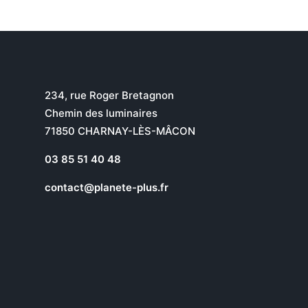
234, rue Roger Bretagnon
Chemin des luminaires
71850 CHARNAY-LÈS-MÂCON
03 85 51 40 48
contact@planete-plus.fr